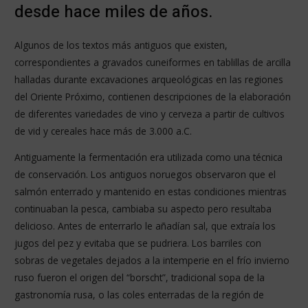
desde hace miles de años.
Algunos de los textos más antiguos que existen,
correspondientes a gravados cuneiformes en tablillas de arcilla
halladas durante excavaciones arqueológicas en las regiones
del Oriente Próximo, contienen descripciones de la elaboración
de diferentes variedades de vino y cerveza a partir de cultivos
de vid y cereales hace más de 3.000 a.C.
Antiguamente la fermentación era utilizada como una técnica
de conservación. Los antiguos noruegos observaron que el
salmón enterrado y mantenido en estas condiciones mientras
continuaban la pesca, cambiaba su aspecto pero resultaba
delicioso. Antes de enterrarlo le añadían sal, que extraía los
jugos del pez y evitaba que se pudriera. Los barriles con
sobras de vegetales dejados a la intemperie en el frío invierno
ruso fueron el origen del “borscht”, tradicional sopa de la
gastronomía rusa, o las coles enterradas de la región de