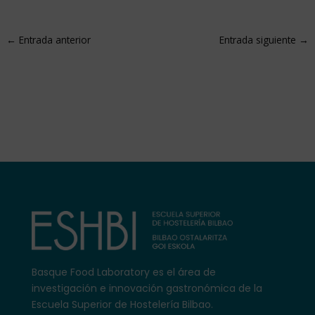
←
Entrada anterior
Entrada siguiente
→
Basque Food Laboratory es el área
de
investigación e innovación gastronómica de la
Escuela Superior de Hostelería Bilbao.