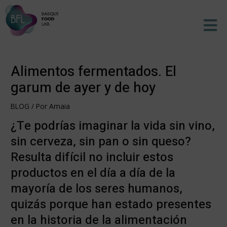
Ir
Men
al
contenido
Alimentos fermentados. El
garum de ayer y de hoy
BLOG
/ Por
Amaia
¿Te podrías imaginar la vida sin vino,
sin cerveza, sin pan o sin queso?
Resulta difícil no incluir estos
productos en el día a día de la
mayoría de los seres humanos,
quizás porque han estado presentes
en la historia de la alimentación