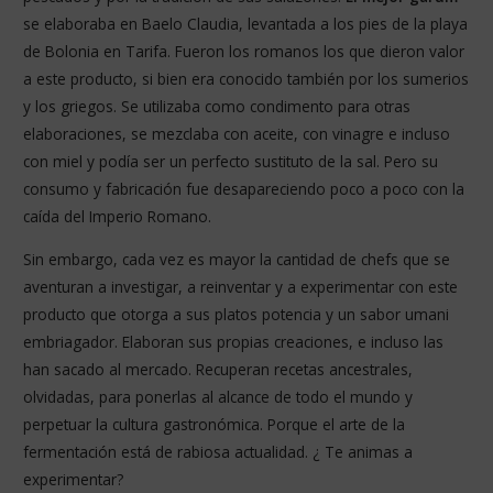
se elaboraba en Baelo Claudia, levantada a los pies de la playa
de Bolonia en Tarifa. Fueron los romanos los que dieron valor
a este producto, si bien era conocido también por los sumerios
y los griegos. Se utilizaba como condimento para otras
elaboraciones, se mezclaba con aceite, con vinagre e incluso
con miel y podía ser un perfecto sustituto de la sal. Pero su
consumo y fabricación fue desapareciendo poco a poco con la
caída del Imperio Romano.
Sin embargo, cada vez es mayor la cantidad de chefs que se
aventuran a investigar, a reinventar y a experimentar con este
producto que otorga a sus platos potencia y un sabor umani
embriagador. Elaboran sus propias creaciones, e incluso las
han sacado al mercado. Recuperan recetas ancestrales,
olvidadas, para ponerlas al alcance de todo el mundo y
perpetuar la cultura gastronómica. Porque el arte de la
fermentación está de rabiosa actualidad. ¿ Te animas a
experimentar?