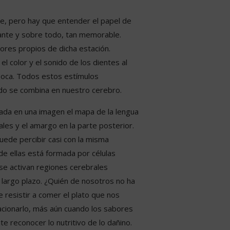
te, pero hay que entender el papel de
ante y sobre todo, tan memorable.
ores propios de dicha estación.
 color y el sonido de los dientes al
 boca. Todos estos estímulos
do se combina en nuestro cerebro.
da en una imagen el mapa de la lengua
rales y el amargo en la parte posterior.
uede percibir casi con la misma
de ellas está formada por células
 se activan regiones cerebrales
 largo plazo. ¿Quién de nosotros no ha
resistir a comer el plato que nos
cionarlo, más aún cuando los sabores
 reconocer lo nutritivo de lo dañino.