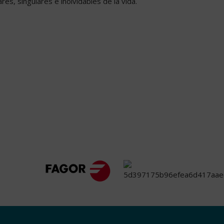
s, singulares e inolvidables de la vida.