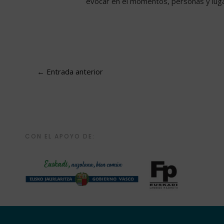
evocar en él momentos, personas y lugare
←
Entrada anterior
CON EL APOYO DE: