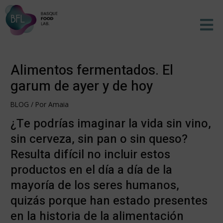
Ir
Men
al
contenido
Alimentos fermentados. El
garum de ayer y de hoy
BLOG
/ Por
Amaia
¿Te podrías imaginar la vida sin vino,
sin cerveza, sin pan o sin queso?
Resulta difícil no incluir estos
productos en el día a día de la
mayoría de los seres humanos,
quizás porque han estado presentes
en la historia de la alimentación