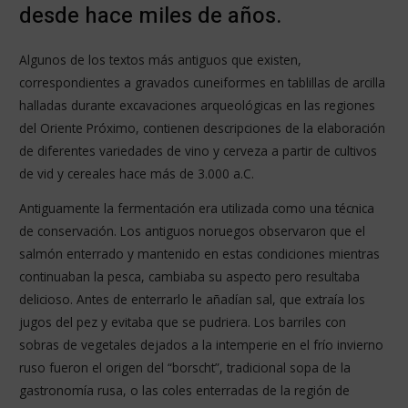
desde hace miles de años.
Algunos de los textos más antiguos que existen,
correspondientes a gravados cuneiformes en tablillas de arcilla
halladas durante excavaciones arqueológicas en las regiones
del Oriente Próximo, contienen descripciones de la elaboración
de diferentes variedades de vino y cerveza a partir de cultivos
de vid y cereales hace más de 3.000 a.C.
Antiguamente la fermentación era utilizada como una técnica
de conservación. Los antiguos noruegos observaron que el
salmón enterrado y mantenido en estas condiciones mientras
continuaban la pesca, cambiaba su aspecto pero resultaba
delicioso. Antes de enterrarlo le añadían sal, que extraía los
jugos del pez y evitaba que se pudriera. Los barriles con
sobras de vegetales dejados a la intemperie en el frío invierno
ruso fueron el origen del “borscht”, tradicional sopa de la
gastronomía rusa, o las coles enterradas de la región de