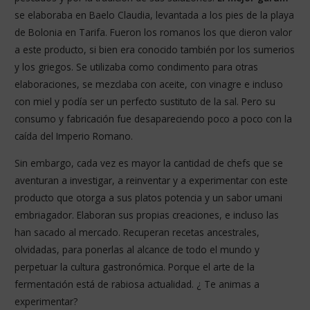
se elaboraba en Baelo Claudia, levantada a los pies de la playa
de Bolonia en Tarifa. Fueron los romanos los que dieron valor
a este producto, si bien era conocido también por los sumerios
y los griegos. Se utilizaba como condimento para otras
elaboraciones, se mezclaba con aceite, con vinagre e incluso
con miel y podía ser un perfecto sustituto de la sal. Pero su
consumo y fabricación fue desapareciendo poco a poco con la
caída del Imperio Romano.
Sin embargo, cada vez es mayor la cantidad de chefs que se
aventuran a investigar, a reinventar y a experimentar con este
producto que otorga a sus platos potencia y un sabor umani
embriagador. Elaboran sus propias creaciones, e incluso las
han sacado al mercado. Recuperan recetas ancestrales,
olvidadas, para ponerlas al alcance de todo el mundo y
perpetuar la cultura gastronómica. Porque el arte de la
fermentación está de rabiosa actualidad. ¿ Te animas a
experimentar?