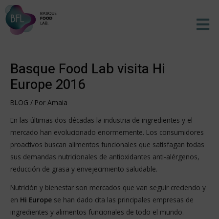
Ir
Men
al
contenido
Basque Food Lab visita Hi
Europe 2016
BLOG
/ Por
Amaia
En las últimas dos décadas la industria de ingredientes y el
mercado han evolucionado enormemente. Los consumidores
proactivos buscan alimentos funcionales que satisfagan todas
sus demandas nutricionales de antioxidantes anti-alérgenos,
reducción de grasa y envejecimiento saludable.
Nutrición y bienestar son mercados que van seguir creciendo y
en
Hi Europe
se han dado cita las principales empresas de
ingredientes y alimentos funcionales de todo el mundo.